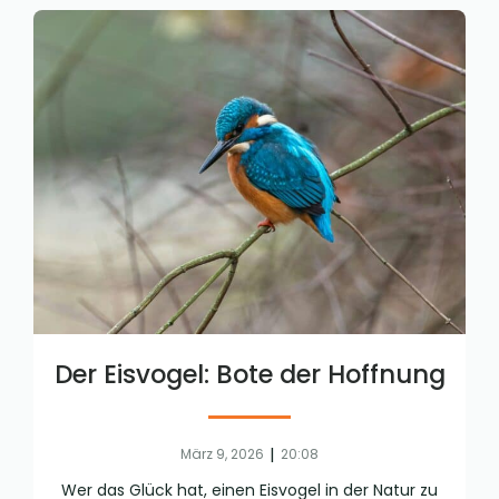
Der Eisvogel: Bote der Hoffnung
|
März 9, 2026
20:08
Wer das Glück hat, einen Eisvogel in der Natur zu