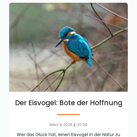
Der Eisvogel: Bote der Hoffnung
|
März 9, 2026
20:08
Wer das Glück hat, einen Eisvogel in der Natur zu