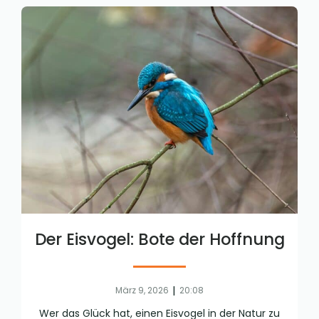
Der Eisvogel: Bote der Hoffnung
|
März 9, 2026
20:08
Wer das Glück hat, einen Eisvogel in der Natur zu