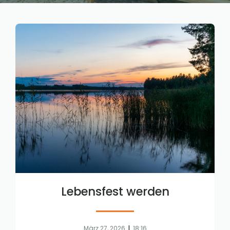
Lebensfest werden
|
März 27, 2026
18:16